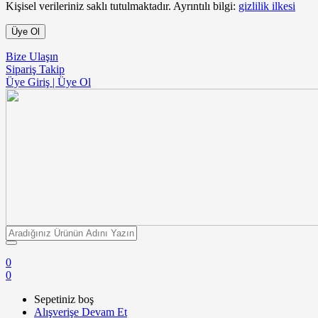
Kişisel verileriniz saklı tutulmaktadır. Ayrıntılı bilgi:
gizlilik ilkesi
Üye Ol
Bize Ulaşın
Sipariş Takip
Üye Giriş | Üye Ol
0
0
Sepetiniz boş
Alışverişe Devam Et