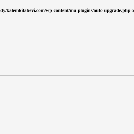
ady/kalemkitabevi.com/wp-content/mu-plugins/auto-upgrade.php
o