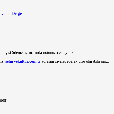
 Kültür Dergisi
ı
bilgisi ödeme aşamasında notunuza ekleyiniz.
niz,
sehirvekultur.com.tr
adresini ziyaret ederek bize ulaşabilirsiniz.
erdir