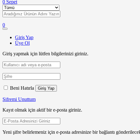
0
Sepet
0
Giriş Yap
Üye Ol
Giriş yapmak için lütfen bilgilerinizi giriniz.
Beni Hatırla
Giriş Yap
Şifremi Unuttum
Kayıt olmak için aktif bir e-posta giriniz.
Yeni şifre belirlemeniz için e-posta adresinize bir bağlantı gönderilecek