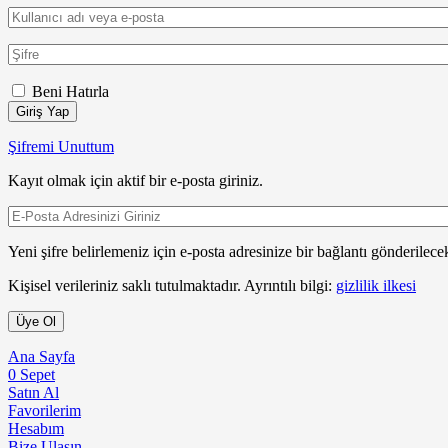
Beni Hatırla
Giriş Yap
Şifremi Unuttum
Kayıt olmak için aktif bir e-posta giriniz.
Yeni şifre belirlemeniz için e-posta adresinize bir bağlantı gönderilecek
Kişisel verileriniz saklı tutulmaktadır. Ayrıntılı bilgi:
gizlilik ilkesi
Üye Ol
Ana Sayfa
0
Sepet
Satın Al
Favorilerim
Hesabım
Bize Ulaşın