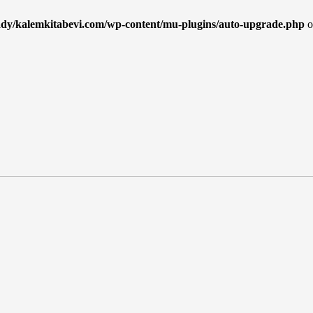
ady/kalemkitabevi.com/wp-content/mu-plugins/auto-upgrade.php
o