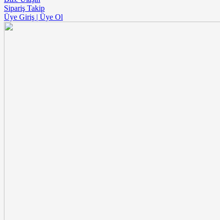
Sipariş Takip
Üye Giriş | Üye Ol