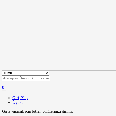
0
Giriş Yap
Üye Ol
Giriş yapmak için lütfen bilgilerinizi giriniz.