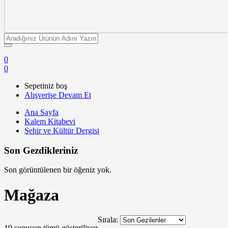
0
0
Sepetiniz boş
Alışverişe Devam Et
Ana Sayfa
Kalem Kitabevi
Şehir ve Kültür Dergisi
Son Gezdikleriniz
Son görüntülenen bir öğeniz yok.
Mağaza
Sırala:
19 sonucun tümü gösteriliyor